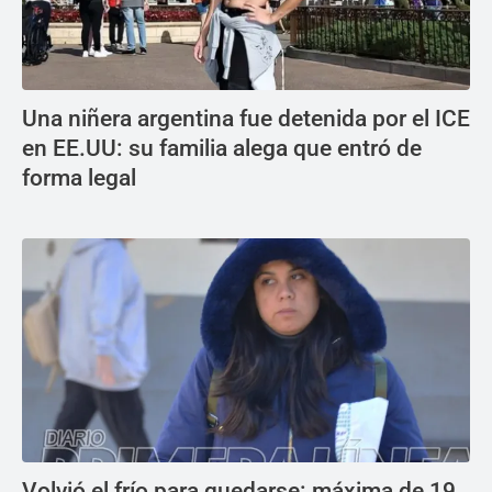
Una niñera argentina fue detenida por el ICE
en EE.UU: su familia alega que entró de
forma legal
Volvió el frío para quedarse: máxima de 19