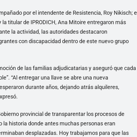
pañado por el intendente de Resistencia, Roy Nikisch; e
 la titular de IPRODICH, Ana Mitoire entregaron más
ante la actividad, las autoridades destacaron
tegrantes con discapacidad dentro de este nuevo grupo
moción de las familias adjudicatarias y aseguró que cada
e”. “Al entregar una llave se abre una nueva
esperaron durante años, dejando atrás alquileres,
expresó.
Gobierno provincial de transparentar los procesos de
o la historia donde antes muchas personas eran
terminaban desplazadas. Hoy trabajamos para que las