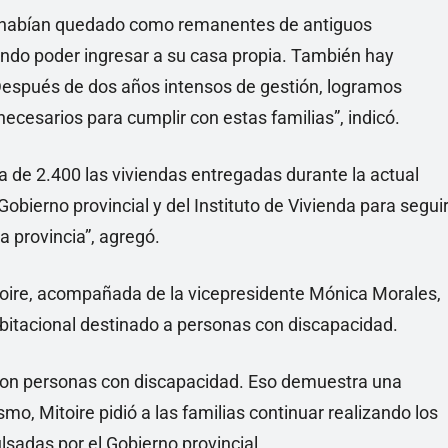
 habían quedado como remanentes de antiguos
ando poder ingresar a su casa propia. También hay
Después de dos años intensos de gestión, logramos
ecesarios para cumplir con estas familias”, indicó.
de 2.400 las viviendas entregadas durante la actual
obierno provincial y del Instituto de Vivienda para segui
a provincia”, agregó.
toire, acompañada de la vicepresidente Mónica Morales,
habitacional destinado a personas con discapacidad.
s con personas con discapacidad. Eso demuestra una
mo, Mitoire pidió a las familias continuar realizando los
ulsadas por el Gobierno provincial.