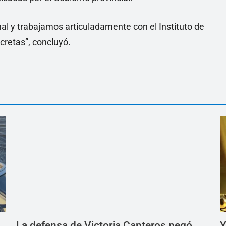
y trabajamos articuladamente con el Instituto de
retas”, concluyó.
La defensa de Victoria Canteros negó
Y