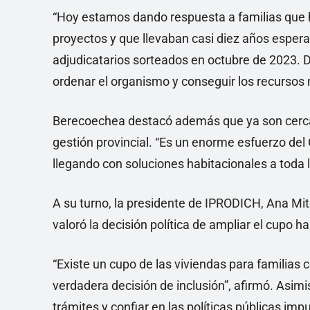
“Hoy estamos dando respuesta a familias que
proyectos y que llevaban casi diez años esper
adjudicatarios sorteados en octubre de 2023. 
ordenar el organismo y conseguir los recursos n
Berecoechea destacó además que ya son cerca 
gestión provincial. “Es un enorme esfuerzo del G
llegando con soluciones habitacionales a toda l
A su turno, la presidente de IPRODICH, Ana Mi
valoró la decisión política de ampliar el cupo 
“Existe un cupo de las viviendas para familia
verdadera decisión de inclusión”, afirmó. Asimis
trámites y confiar en las políticas públicas imp