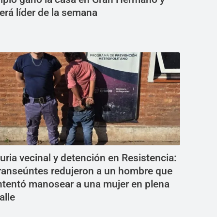
erá líder de la semana
uria vecinal y detención en Resistencia:
ranseúntes redujeron a un hombre que
ntentó manosear a una mujer en plena
alle