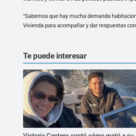
“Sabemos que hay mucha demanda habitacional 
Vivienda para acompañar y dar respuestas conc
Te puede interesar
Victoria Cantero contó cómo mató a su