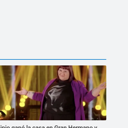
ipio ganó la casa en Gran Hermano y