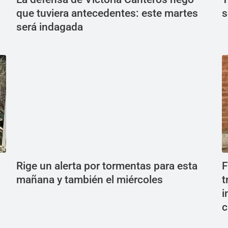
que tuviera antecedentes: este martes
s
será indagada
ó
Rige un alerta por tormentas para esta
F
mañana y también el miércoles
t
i
c