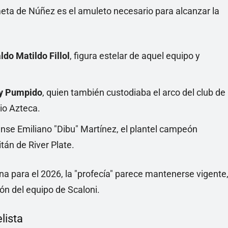
meta de Núñez es el amuleto necesario para alcanzar la
ldo Matildo Fillol
, figura estelar de aquel equipo y
y Pumpido
, quien también custodiaba el arco del club de
io Azteca.
ense Emiliano "Dibu" Martínez, el plantel campeón
pitán de River Plate.
na para el 2026, la "profecía" parece mantenerse vigente
n del equipo de Scaloni.
lista