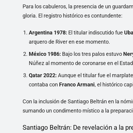
Para los cabuleros, la presencia de un guarda
gloria. El registro histórico es contundente:
Argentina 1978:
El titular indiscutido fue
Uba
arquero de River en ese momento.
México 1986:
Bajo los tres palos estuvo
Ner
Núñez al momento de coronarse en el Estad
Qatar 2022:
Aunque el titular fue el marplat
contaba con
Franco Armani
, el histórico ca
Con la inclusión de Santiago Beltrán en la nómi
sumando un condimento místico a la preparació
Santiago Beltrán: De revelación a la pre