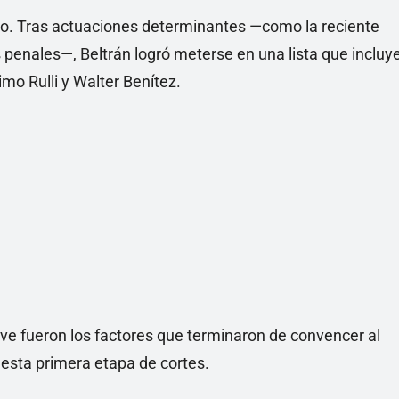
ico. Tras actuaciones determinantes —como la reciente
 penales—, Beltrán logró meterse en una lista que incluy
o Rulli y Walter Benítez.
e fueron los factores que terminaron de convencer al
n esta primera etapa de cortes.