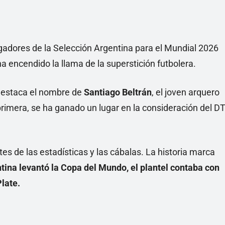
 jugadores de la Selección Argentina para el Mundial 2026
a encendido la llama de la superstición futbolera.
 destaca el nombre de
Santiago Beltrán
, el joven arquero
primera, se ha ganado un lugar en la consideración del D
es de las estadísticas y las cábalas. La historia marca
ina levantó la Copa del Mundo, el plantel contaba con
late.