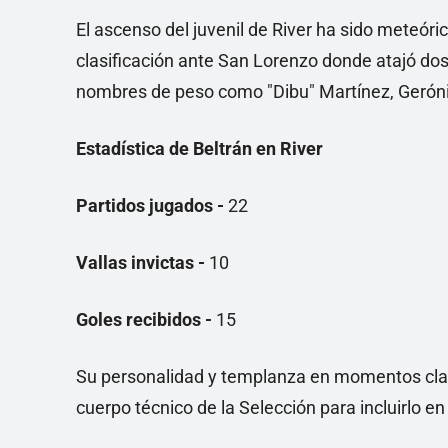
El ascenso del juvenil de River ha sido meteór
clasificación ante San Lorenzo donde atajó dos
nombres de peso como "Dibu" Martínez, Gerónim
Estadística de Beltrán en River
Partidos jugados -
22
Vallas invictas -
10
Goles recibidos -
15
Su personalidad y templanza en momentos clav
cuerpo técnico de la Selección para incluirlo e