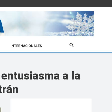
INTERNACIONALES
e entusiasma a la
trán