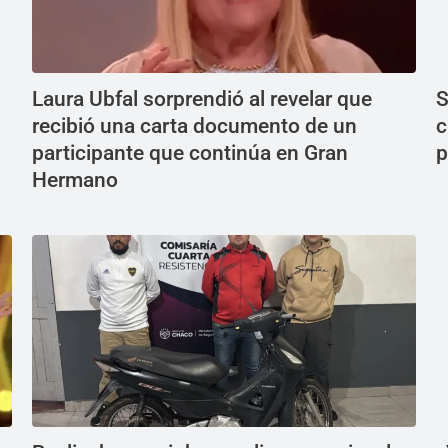
Laura Ubfal sorprendió al revelar que
S
recibió una carta documento de un
c
participante que continúa en Gran
p
Hermano