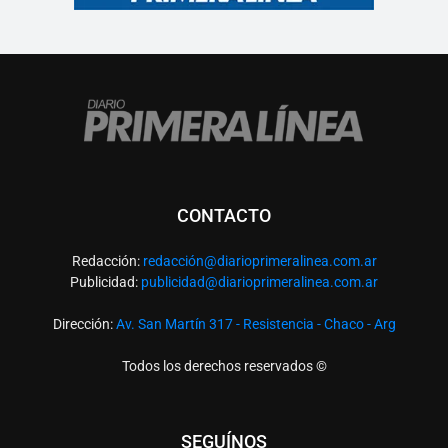
CONTACTO
Redacción:
redacció
n@diarioprimeralinea.com.ar
Publicidad:
publicidad@diarioprimeralinea.com.ar
Dirección:
Av. San Martín 317 - Resistencia - Chaco - Arg
Todos los derechos reservados ©
SEGUÍNOS