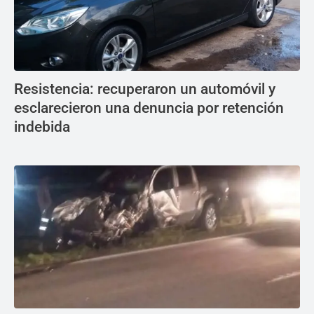
Resistencia: recuperaron un automóvil y
esclarecieron una denuncia por retención
indebida