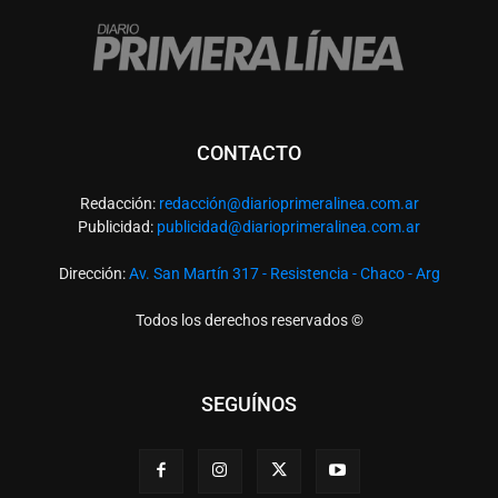
CONTACTO
Redacción:
redacció
n@diarioprimeralinea.com.ar
Publicidad:
publicidad@diarioprimeralinea.com.ar
Dirección:
Av. San Martín 317 - Resistencia - Chaco - Arg
Todos los derechos reservados ©
SEGUÍNOS