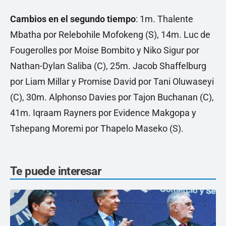
Cambios en el segundo tiempo
: 1m. Thalente
Mbatha por Relebohile Mofokeng (S), 14m. Luc de
Fougerolles por Moise Bombito y Niko Sigur por
Nathan-Dylan Saliba (C), 25m. Jacob Shaffelburg
por Liam Millar y Promise David por Tani Oluwaseyi
(C), 30m. Alphonso Davies por Tajon Buchanan (C),
41m. Iqraam Rayners por Evidence Makgopa y
Tshepang Moremi por Thapelo Maseko (S).
Te puede interesar