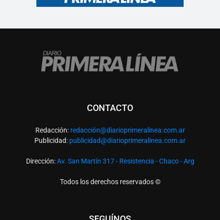
CONTACTO
Redacción:
redacció
n@diarioprimeralinea.com.ar
Publicidad:
publicidad@diarioprimeralinea.com.ar
Dirección:
Av. San Martín 317 - Resistencia - Chaco - Arg
Todos los derechos reservados ©
SEGUÍNOS