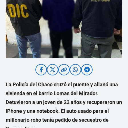
La Policía del Chaco cruzó el puente y allanó una
vivienda en el barrio Lomas del Mirador.
Detuvieron a un joven de 22 años y recuperaron un
iPhone y una notebook. El auto usado para el
millonario robo tenía pedido de secuestro de