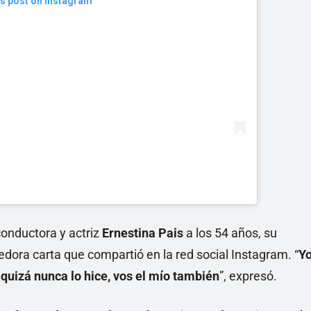
is post on Instagram
conductora y actriz
Ernestina Pais
a los 54 años, su
dora carta que compartió en la red social Instagram. “
Y
 quizá nunca lo hice, vos el mío también
”, expresó.