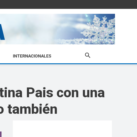
INTERNACIONALES
tina Pais con una
ío también