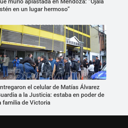
ue murió aplastada en Mendoza: “Ojalá
stén en un lugar hermoso”
ntregaron el celular de Matías Álvarez
uardia a la Justicia: estaba en poder de
a familia de Victoria