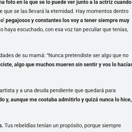
na foto en la que se lo puede ver junto a la actriz cuando
e que se las llevará la eternidad. Hay momentos dentro
mo’ pegajosos y constantes los voy a tener siempre muy
no haya escuchado, con esa voz tan peculiar que tenías,
lidades de su mamá: “Nunca pretendiste ser algo que no
iciste, algo que muchos mueren sin sentir y vos lo hacía
 artista y a una deuda pendiente que quedará para
odo y, aunque me costaba admitirlo y quizá nunca lo hice,
s.
Tus rebeldías tenían un propósito, porque siempre