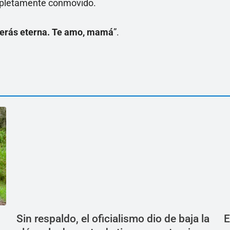
completamente conmovido.
 serás eterna. Te amo, mamá
”.
Sin respaldo, el oficialismo dio de baja la
E