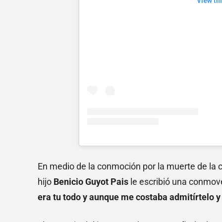
View th
En medio de la conmoción por la muerte de la 
hijo
Benicio Guyot Pais
le escribió una conmove
era tu todo y aunque me costaba admitírtelo y