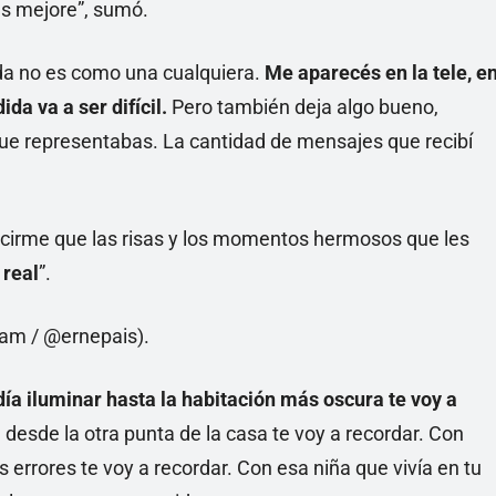
es mejore”, sumó.
tida no es como una cualquiera.
Me aparecés en la tele, e
ida va a ser difícil.
Pero también deja algo bueno,
e representabas. La cantidad de mensajes que recibí
ecirme que las risas y los momentos hermosos que les
 real
”.
ía iluminar hasta la habitación más oscura te voy a
esde la otra punta de la casa te voy a recordar. Con
errores te voy a recordar. Con esa niña que vivía en tu