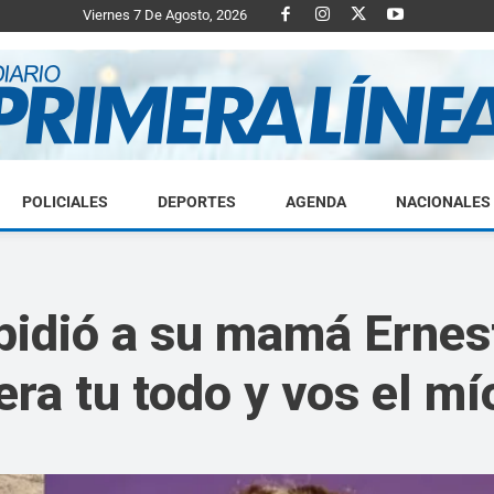
Viernes 7 De Agosto, 2026
POLICIALES
DEPORTES
AGENDA
NACIONALES
Diario
pidió a su mamá Ernes
era tu todo y vos el m
Primera