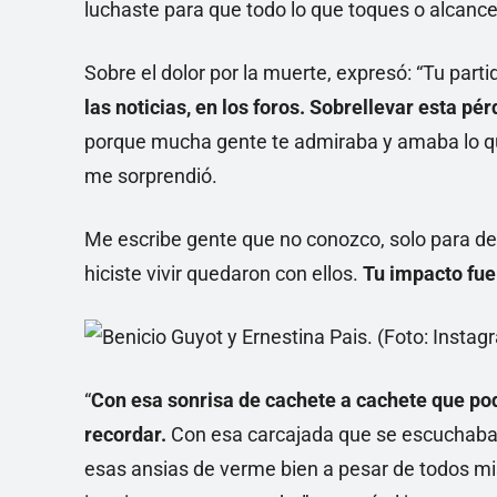
luchaste para que todo lo que toques o alcanc
Sobre el dolor por la muerte, expresó: “Tu par
las noticias, en los foros. Sobrellevar esta pérd
porque mucha gente te admiraba y amaba lo qu
me sorprendió.
Me escribe gente que no conozco, solo para d
hiciste vivir quedaron con ellos.
Tu impacto fue
“
Con esa sonrisa de cachete a cachete que pod
recordar.
Con esa carcajada que se escuchaba d
esas ansias de verme bien a pesar de todos mis 