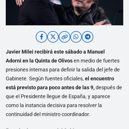
Javier Milei
recibirá este sábado a
Manuel
Adorni
en la Quinta de Olivos
en medio de fuertes
presiones internas para definir la salida del jefe de
Gabinete. Según fuentes oficiales,
el encuentro
está previsto para poco antes de las 9,
después de
que el Presidente llegue de España, y aparece
como la instancia decisiva para resolver la
continuidad del ministro coordinador.