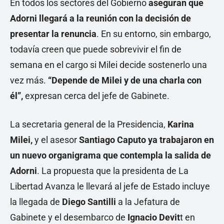
En todos los sectores del Gobierno
aseguran que
Adorni llegará a la reunión con la decisión de
presentar la renuncia
. En su entorno, sin embargo,
todavía creen que puede sobrevivir el fin de
semana en el cargo si Milei decide sostenerlo una
vez más.
“Depende de Milei y de una charla con
él”,
expresan cerca del jefe de Gabinete.
La secretaria general de la Presidencia,
Karina
Milei,
y el asesor
Santiago Caputo ya trabajaron en
un nuevo organigrama que contempla la salida de
Adorni
. La propuesta que la presidenta de La
Libertad Avanza le llevará al jefe de Estado incluye
la llegada de
Diego Santilli
a la Jefatura de
Gabinete y el desembarco de
Ignacio Devit
t en