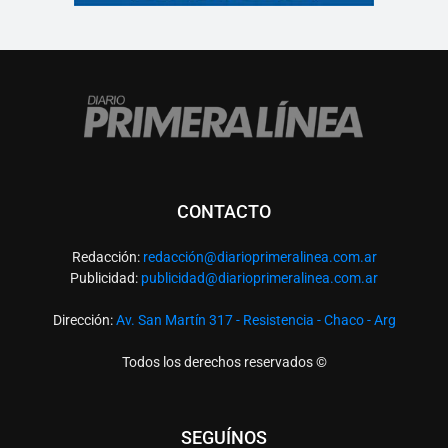
CONTACTO
Redacción:
redacció
n@diarioprimeralinea.com.ar
Publicidad:
publicidad@diarioprimeralinea.com.ar
Dirección:
Av. San Martín 317 - Resistencia - Chaco - Arg
Todos los derechos reservados ©
SEGUÍNOS