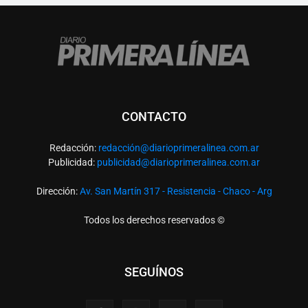
CONTACTO
Redacción:
redacció
n@diarioprimeralinea.com.ar
Publicidad:
publicidad@diarioprimeralinea.com.ar
Dirección:
Av. San Martín 317 - Resistencia - Chaco - Arg
Todos los derechos reservados ©
SEGUÍNOS