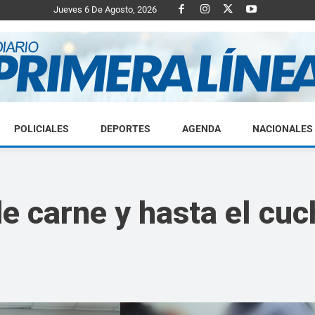
Jueves 6 De Agosto, 2026
POLICIALES
DEPORTES
AGENDA
NACIONALES
Diario
e carne y hasta el cuch
Primera