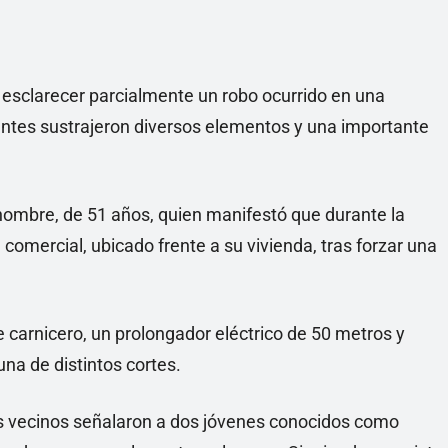
 esclarecer parcialmente un robo ocurrido en una
uentes sustrajeron diversos elementos y una importante
ombre, de 51 años, quien manifestó que durante la
omercial, ubicado frente a su vivienda, tras forzar una
de carnicero, un prolongador eléctrico de 50 metros y
a de distintos cortes.
ios vecinos señalaron a dos jóvenes conocidos como