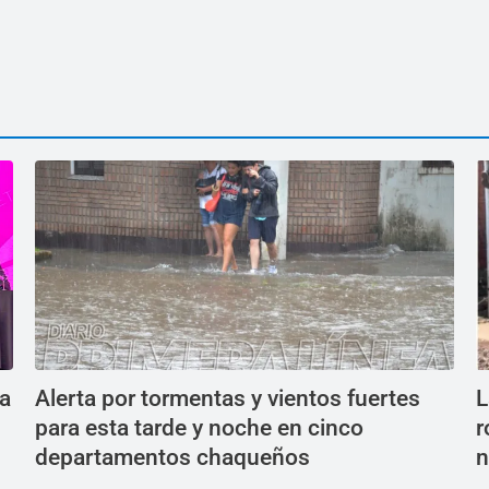
ea
Alerta por tormentas y vientos fuertes
L
para esta tarde y noche en cinco
r
departamentos chaqueños
n