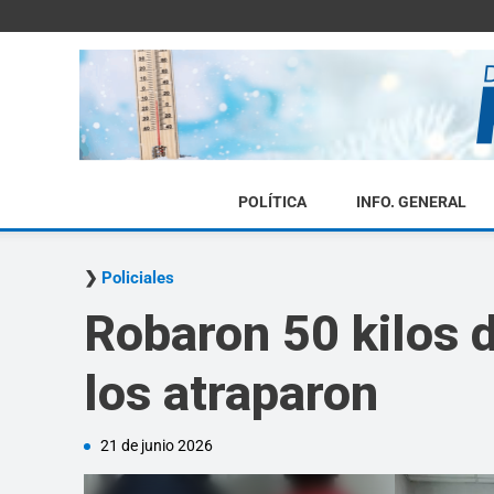
POLÍTICA
INFO. GENERAL
Policiales
Robaron 50 kilos d
los atraparon
21 de junio 2026