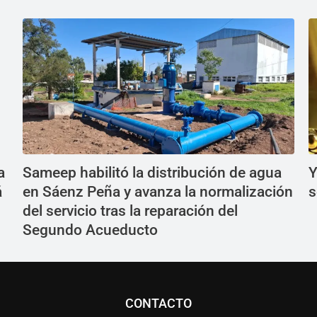
a
Sameep habilitó la distribución de agua
Y
á
en Sáenz Peña y avanza la normalización
s
del servicio tras la reparación del
Segundo Acueducto
CONTACTO