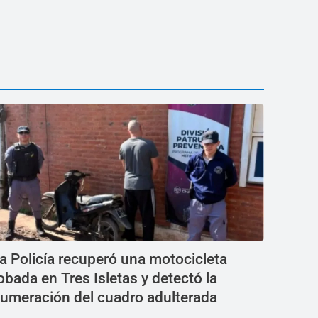
a Policía recuperó una motocicleta
obada en Tres Isletas y detectó la
umeración del cuadro adulterada