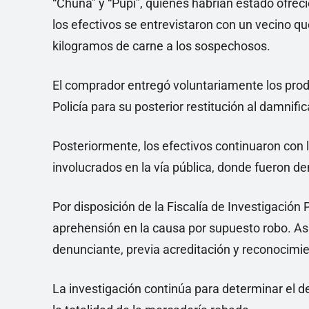
“Chuña” y “Pupi”, quienes habrían estado ofreci
los efectivos se entrevistaron con un vecino q
kilogramos de carne a los sospechosos.
El comprador entregó voluntariamente los produ
Policía para su posterior restitución al damnifi
Posteriormente, los efectivos continuaron con l
involucrados en la vía pública, donde fueron d
Por disposición de la Fiscalía de Investigación
aprehensión en la causa por supuesto robo. As
denunciante, previa acreditación y reconocimie
La investigación continúa para determinar el d