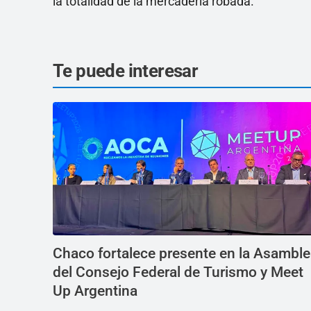
la totalidad de la mercadería robada.
Te puede interesar
Chaco fortalece presente en la Asambl
del Consejo Federal de Turismo y Meet
Up Argentina