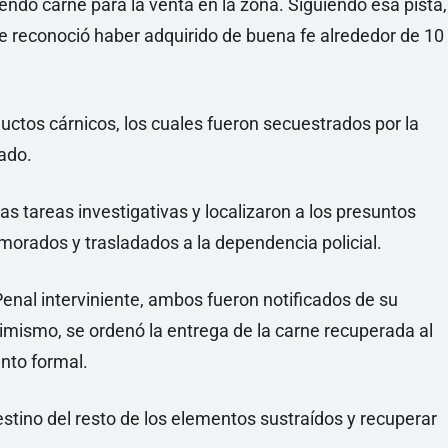
endo carne para la venta en la zona. Siguiendo esa pista,
ue reconoció haber adquirido de buena fe alrededor de 10
ctos cárnicos, los cuales fueron secuestrados por la
cado.
as tareas investigativas y localizaron a los presuntos
emorados y trasladados a la dependencia policial.
 Penal interviniente, ambos fueron notificados de su
imismo, se ordenó la entrega de la carne recuperada al
nto formal.
estino del resto de los elementos sustraídos y recuperar