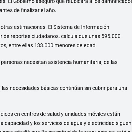
es. El Gobierno aseguró que reubicará a los damnificado
ntes de finalizar el año.
 otras estimaciones. El Sistema de Información
ir de reportes ciudadanos, calcula que unas 595.000
tos, entre ellas 133.000 menores de edad.
e personas necesitan asistencia humanitaria, de las
e las necesidades básicas continúan sin cubrir para una
dicos en centros de salud y unidades móviles están
a capacidad y los servicios de agua y electricidad siguen