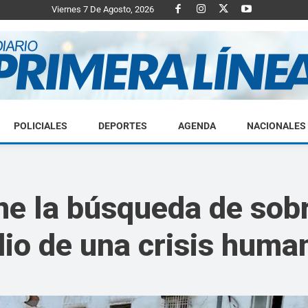
Viernes 7 De Agosto, 2026
POLICIALES
DEPORTES
AGENDA
NACIONALES
Diario
e la búsqueda de sobr
o de una crisis human
Primera