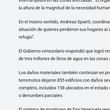
interrumpidos en las zonas afectadas”. El orga
la altura de la magnitud de la necesidad humani
En el mismo sentido, Andreas Spaett, coordina
situación de quienes perdieron sus hogares al
refugio”.
El Gobierno venezolano respondió que logró res
de tres millones de litros de agua en las zonas
Los daños materiales también continúan en pr
terremotos dejaron 855 edificios con daños sev
completo, incluidos 158 ubicados en el estado 
o derrumbes parciales.
El sistema de monitoreo de Esri Venezuela repo