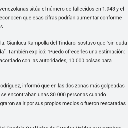
 venezolanas sitúa el número de fallecidos en 1.943 y el
 reconocen que esas cifras podrían aumentar conforme
s.
la, Gianluca Rampolla del Tindaro, sostuvo que “sin duda
da”. También explicó: “Puedo ofrecerles una estimación:
 acordado con las autoridades, 10.000 bolsas para
Rodríguez, informó que en las dos zonas más golpeadas
r, se encontraban unas 30.000 personas cuando
ograron salir por sus propios medios o fueron rescatadas