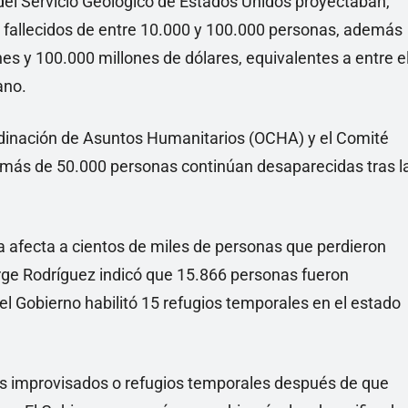
del Servicio Geológico de Estados Unidos proyectaban,
 fallecidos de entre 10.000 y 100.000 personas, además
s y 100.000 millones de dólares, equivalentes a entre e
ano.
rdinación de Asuntos Humanitarios (OCHA) y el Comité
 más de 50.000 personas continúan desaparecidas tras l
a afecta a cientos de miles de personas que perdieron
orge Rodríguez indicó que 15.866 personas fueron
l Gobierno habilitó 15 refugios temporales en el estado
improvisados o refugios temporales después de que