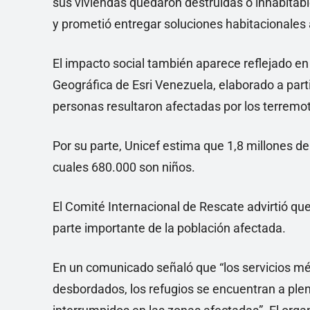
sus viviendas quedaron destruidas o inhabitabl
y prometió entregar soluciones habitacionales a
El impacto social también aparece reflejado en
Geográfica de Esri Venezuela, elaborado a part
personas resultaron afectadas por los terremo
Por su parte, Unicef estima que 1,8 millones d
cuales 680.000 son niños.
El Comité Internacional de Rescate advirtió qu
parte importante de la población afectada.
En un comunicado señaló que “los servicios mé
desbordados, los refugios se encuentran a plen