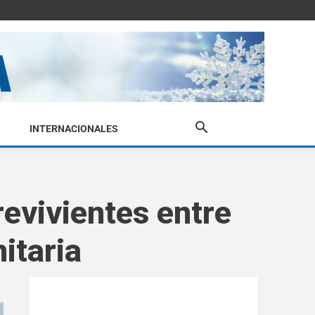
INTERNACIONALES
evivientes entre
itaria