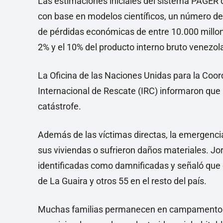
Las estimaciones iniciales del sistema PAGER 
con base en modelos científicos, un número de
de pérdidas económicas de entre 10.000 millone
2% y el 10% del producto interno bruto venezol
La Oficina de las Naciones Unidas para la Coo
Internacional de Rescate (IRC) informaron que
catástrofe.
Además de las víctimas directas, la emergenci
sus viviendas o sufrieron daños materiales. J
identificadas como damnificadas y señaló que e
de La Guaira y otros 55 en el resto del país.
Muchas familias permanecen en campamentos 