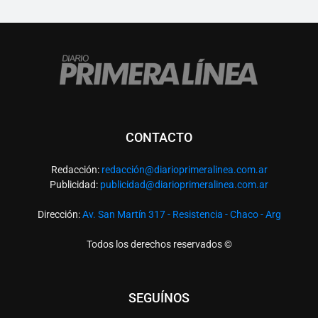
CONTACTO
Redacción:
redacció
n@diarioprimeralinea.com.ar
Publicidad:
publicidad@diarioprimeralinea.com.ar
Dirección:
Av. San Martín 317 - Resistencia - Chaco - Arg
Todos los derechos reservados ©
SEGUÍNOS