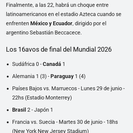
Finalmente, a las 22, habrá un choque entre
latinoamericanos en el estadio Azteca cuando se
enfrenten
México y Ecuador
, dirigido por el
argentino Sebastián Beccacece.
Los 16avos de final del Mundial 2026
Sudáfrica 0 -
Canadá
1
Alemania 1 (3) -
Paraguay
1 (4)
Países Bajos vs. Marruecos - Lunes 29 de junio -
22hs (Estadio Monterrey)
Brasil
2 - Japón 1
Francia vs. Suecia - Martes 30 de junio - 18hs
(New York New Jersey Stadium)