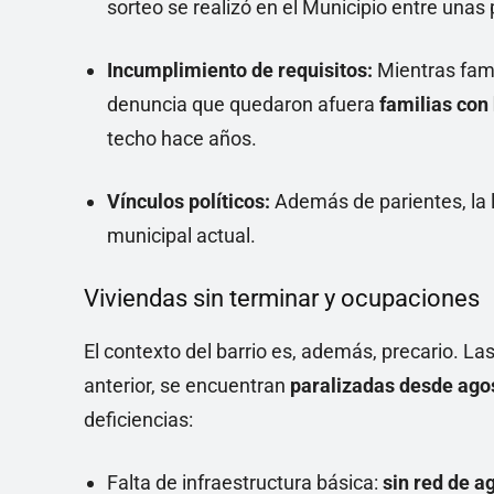
sorteo se realizó en el Municipio entre una
Incumplimiento de requisitos:
Mientras fami
denuncia que quedaron afuera
familias con
techo hace años.
Vínculos políticos:
Además de parientes, la li
municipal actual.
Viviendas sin terminar y ocupaciones
El contexto del barrio es, además, precario. Las
anterior, se encuentran
paralizadas desde ago
deficiencias:
Falta de infraestructura básica:
sin red de ag