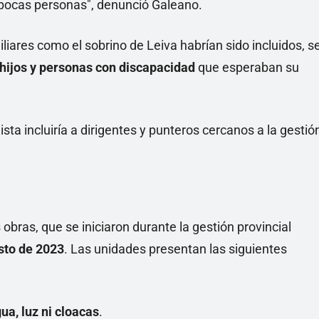
s pocas personas", denunció Galeano.
liares como el sobrino de Leiva habrían sido incluidos, s
 hijos y personas con discapacidad
que esperaban su
sta incluiría a dirigentes y punteros cercanos a la gestió
 obras, que se iniciaron durante la gestión provincial
sto de 2023
. Las unidades presentan las siguientes
ua, luz ni cloacas
.