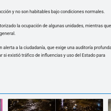
cción y no son habitables bajo condiciones normales.
autorizado la ocupación de algunas unidades, mientras qu
general.
 alerta a la ciudadanía, que exige una auditoría profund
 si existió tráfico de influencias y uso del Estado para