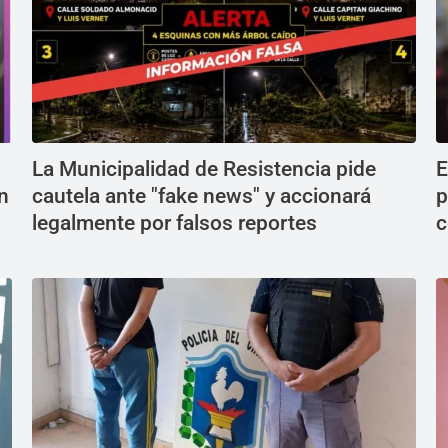
La Municipalidad de Resistencia pide
E
n
cautela ante "fake news" y accionará
p
legalmente por falsos reportes
c