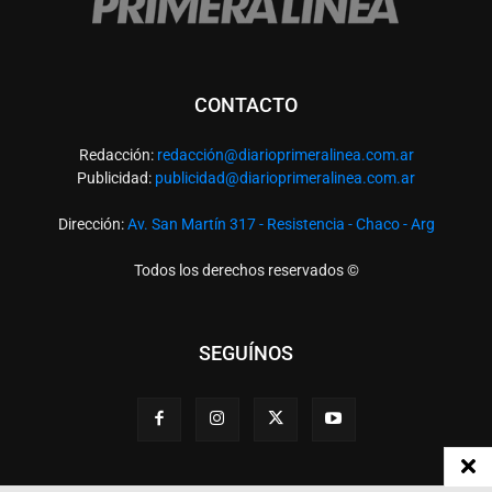
CONTACTO
Redacción:
redacció
n@diarioprimeralinea.com.ar
Publicidad:
publicidad@diarioprimeralinea.com.ar
Dirección:
Av. San Martín 317 - Resistencia - Chaco - Arg
Todos los derechos reservados ©
SEGUÍNOS