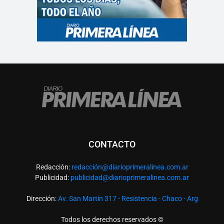
CONTACTO
Redacción:
redacció
n@diarioprimeralinea.com.ar
Publicidad:
publicidad@diarioprimeralinea.com.ar
Dirección:
Av. San Martín 317 - Resistencia - Chaco - Arg
Todos los derechos reservados ©