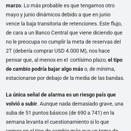
marzo
. Lo más probable es que tengamos otro
mayo y junio dinámicos debido a que en junio
vence la baja transitoria de retenciones. Este flujo,
de cara a un Banco Central que viene diciendo que
no le preocupa no cumplir la meta de reservas del
2T (debería comprar USD 4.000 M), nos hace
pensar que, al menos en el cortísimo plazo,
el tipo
de cambio podría bajar algo más
o, de mínima,
estacionarse por debajo de la media de las bandas.
La única señal de alarma es un riesgo país que
volvió a subir
. Aunque nada demasiado grave, una
suba de 51 puntos básicos (de 690 a 741) en la
semana levanta el cuestionamiento si lo que
vemos en el tipo de cambio más que un tema de