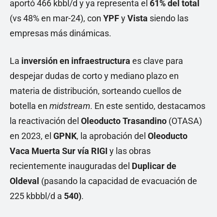
aportó 466 kbbl/d y ya representa el
61% del total
(vs 48% en mar-24), con
YPF
y
Vista
siendo las
empresas más dinámicas.
La
inversión en infraestructura
es clave para
despejar dudas de corto y mediano plazo en
materia de distribución, sorteando cuellos de
botella en
midstream
. En este sentido, destacamos
la reactivación del
Oleoducto Trasandino
(OTASA)
en 2023, el
GPNK
, la aprobación del
Oleoducto
Vaca Muerta Sur vía RIGI
y las obras
recientemente inauguradas del
Duplicar de
Oldeval
(pasando la capacidad de evacuación de
225 kbbbl/d a
540)
.