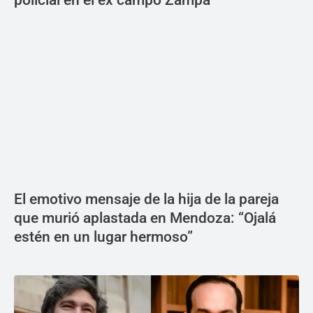
policial en el ex campo Zampa
El emotivo mensaje de la hija de la pareja
que murió aplastada en Mendoza: “Ojalá
estén en un lugar hermoso”