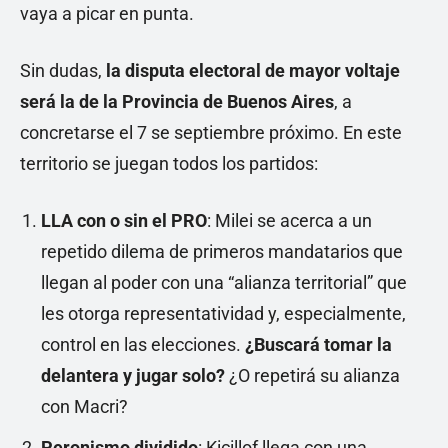
vaya a picar en punta.
Sin dudas,
la disputa electoral de mayor voltaje
será la de la Provincia de Buenos Aires
, a
concretarse el 7 se septiembre próximo. En este
territorio se juegan todos los partidos:
LLA con o sin el PRO
: Milei se acerca a un
repetido dilema de primeros mandatarios que
llegan al poder con una “alianza territorial” que
les otorga representatividad y, especialmente,
control en las elecciones.
¿Buscará tomar la
delantera y jugar solo?
¿O repetirá su alianza
con Macri?
Peronismo dividido
: Kicillof llega con una