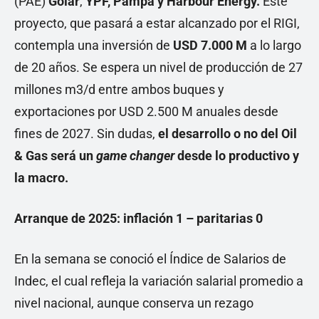
(PAE)
Golar
,
YPF, Pampa y Harbour Energy.
Este
proyecto, que pasará a estar alcanzado por el RIGI,
contempla una inversión de
USD 7.000 M
a lo largo
de 20 años. Se espera un nivel de producción de 27
millones m3/d entre ambos buques y
exportaciones por USD 2.500 M anuales desde
fines de 2027. Sin dudas,
el desarrollo o no del Oil
& Gas será un
game changer
desde lo productivo y
la macro.
Arranque de 2025: inflación 1 – paritarias 0
En la semana se conoció el Índice de Salarios de
Indec, el cual refleja la variación salarial promedio a
nivel nacional, aunque conserva un rezago