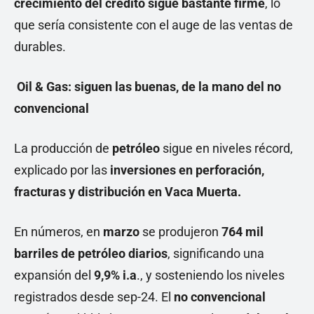
crecimiento del crédito sigue bastante firme
, lo
que sería consistente con el auge de las ventas de
durables.
Oil & Gas: siguen las buenas, de la mano del no
convencional
La producción de
petróleo
sigue en niveles récord,
explicado por las
inversiones en perforación,
fracturas y distribución en Vaca Muerta.
En números, en
marzo
se produjeron
764 mil
barriles de petróleo diarios
, significando una
expansión del
9,9% i.a
., y sosteniendo los niveles
registrados desde sep-24. El
no convencional