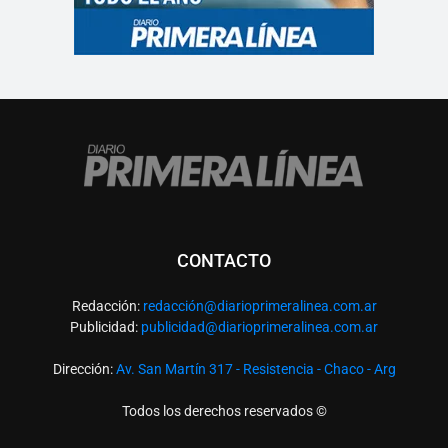
CONTACTO
Redacción:
redacció
n@diarioprimeralinea.com.ar
Publicidad:
publicidad@diarioprimeralinea.com.ar
Dirección:
Av. San Martín 317 - Resistencia - Chaco - Arg
Todos los derechos reservados ©