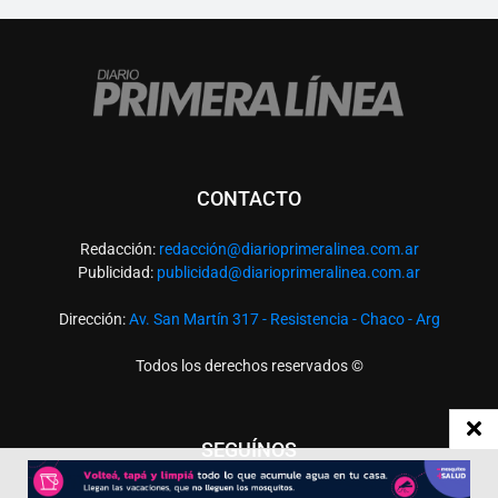
CONTACTO
Redacción:
redacció
n@diarioprimeralinea.com.ar
Publicidad:
publicidad@diarioprimeralinea.com.ar
Dirección:
Av. San Martín 317 - Resistencia - Chaco - Arg
Todos los derechos reservados ©
SEGUÍNOS