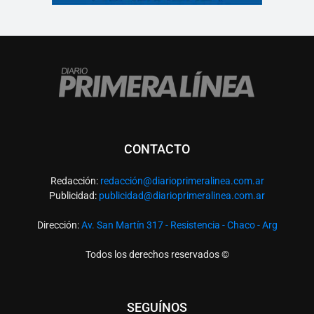
CONTACTO
Redacción:
redacció
n@diarioprimeralinea.com.ar
Publicidad:
publicidad@diarioprimeralinea.com.ar
Dirección:
Av. San Martín 317 - Resistencia - Chaco - Arg
Todos los derechos reservados ©
SEGUÍNOS