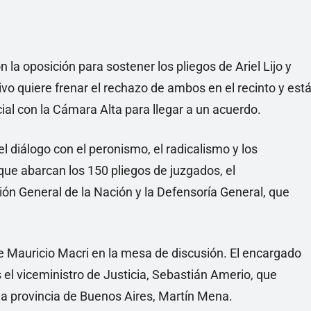
 la oposición para sostener los pliegos de Ariel Lijo y
vo quiere frenar el rechazo de ambos en el recinto y est
ial con la Cámara Alta para llegar a un acuerdo.
 diálogo con el peronismo, el radicalismo y los
que abarcan los 150 pliegos de juzgados, el
ón General de la Nación y la Defensoría General, que
te Mauricio Macri en la mesa de discusión. El encargado
s el viceministro de Justicia, Sebastián Amerio, que
 la provincia de Buenos Aires, Martín Mena.