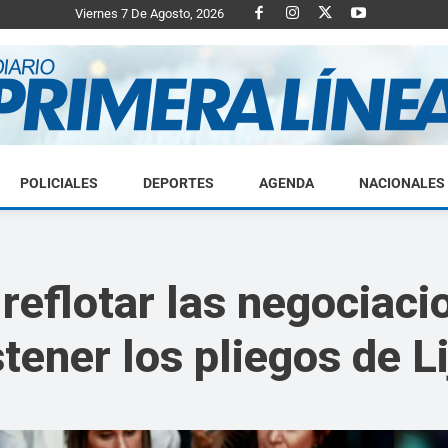
Viernes 7 De Agosto, 2026
POLICIALES
DEPORTES
AGENDA
NACIONALES
Diario
reflotar las negociaci
tener los pliegos de Li
Primera