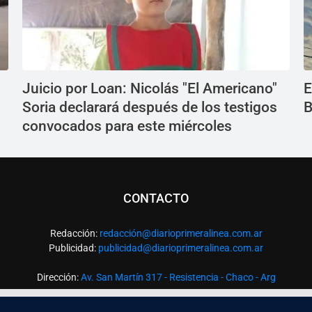
Juicio por Loan: Nicolás "El Americano"
E
Soria declarará después de los testigos
B
convocados para este miércoles
CONTACTO
Redacción:
redacció
n@diarioprimeralinea.com.ar
Publicidad:
publicidad@diarioprimeralinea.com.ar
Dirección:
Av. San Martín 317 - Resistencia - Chaco - Arg
Todos los derechos reservados ©