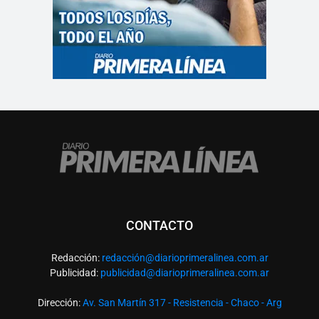
CONTACTO
Redacción:
redacció
n@diarioprimeralinea.com.ar
Publicidad:
publicidad@diarioprimeralinea.com.ar
Dirección:
Av. San Martín 317 - Resistencia - Chaco - Arg