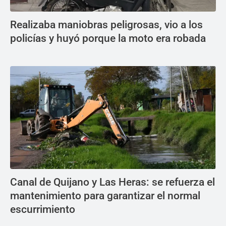
Realizaba maniobras peligrosas, vio a los
policías y huyó porque la moto era robada
Canal de Quijano y Las Heras: se refuerza el
mantenimiento para garantizar el normal
escurrimiento