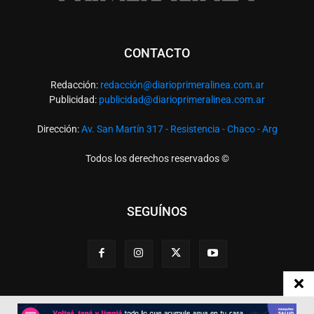
CONTACTO
Redacción:
redacció
n@diarioprimeralinea.com.ar
Publicidad:
publicidad@diarioprimeralinea.com.ar
Dirección:
Av. San Martín 317 - Resistencia - Chaco - Arg
Todos los derechos reservados ©
SEGUÍNOS