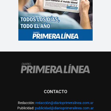
CONTACTO
Redacción:
redacció
n@diarioprimeralinea.com.ar
Publicidad:
publicidad@diarioprimeralinea.com.ar