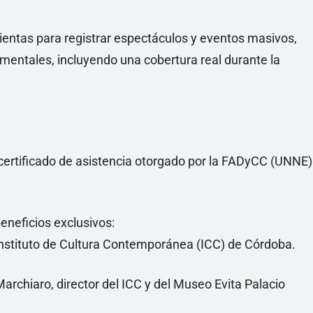
entas para registrar espectáculos y eventos masivos,
mentales, incluyendo una cobertura real durante la
e certificado de asistencia otorgado por la FADyCC (UNNE)
eneficios exclusivos:
Instituto de Cultura Contemporánea (ICC) de Córdoba.
archiaro, director del ICC y del Museo Evita Palacio