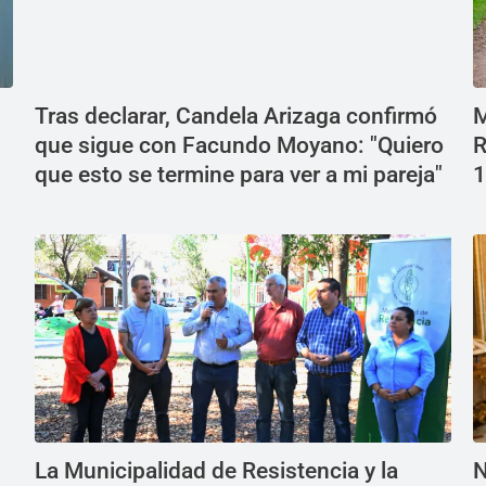
Tras declarar, Candela Arizaga confirmó
M
que sigue con Facundo Moyano: "Quiero
R
que esto se termine para ver a mi pareja"
1
La Municipalidad de Resistencia y la
N