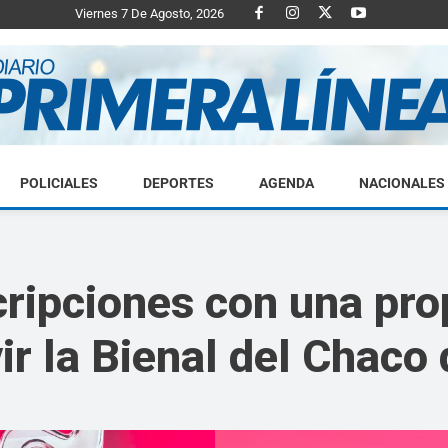
Viernes 7 De Agosto, 2026
POLICIALES
DEPORTES
AGENDA
NACIONALES
Diario
ripciones con una pro
ir la Bienal del Chaco
Primera