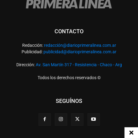
CONTACTO
Redacción:
redacció
n@diarioprimeralinea.com.ar
Publicidad:
publicidad@diarioprimeralinea.com.ar
Dirección:
Av. San Martín 317 - Resistencia - Chaco - Arg
Todos los derechos reservados ©
SEGUÍNOS