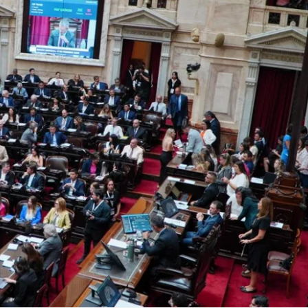
Linea