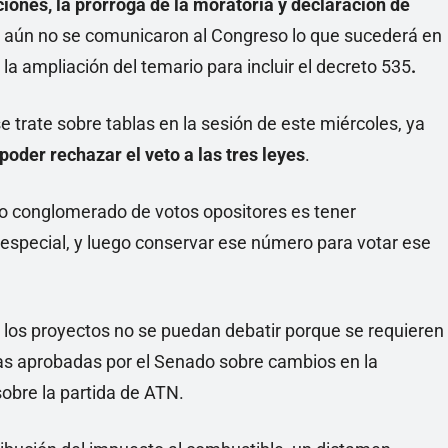
ciones, la prórroga de la moratoria y declaración de
o aún no se comunicaron al Congreso lo que sucederá en
 la ampliación del temario para incluir el decreto 535
.
e trate sobre tablas en la sesión de este miércoles, ya
poder rechazar el veto a las tres leyes
.
neo conglomerado de votos opositores es tener
n especial, y luego conservar ese número para votar ese
los proyectos no se puedan debatir porque se requieren
ivas aprobadas por el Senado sobre cambios en la
sobre la partida de ATN.