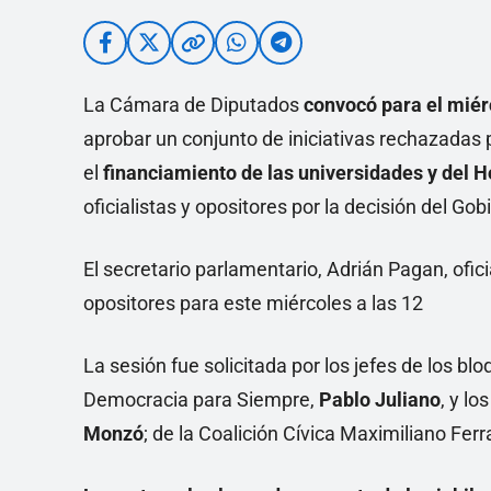
La Cámara de Diputados
convocó para el miér
aprobar un conjunto de iniciativas rechazadas 
el
financiamiento de las universidades y del 
oficialistas y opositores por la decisión del Gob
El secretario parlamentario, Adrián Pagan, oficia
opositores para este miércoles a las 12
La sesión fue solicitada por los jefes de los blo
Democracia para Siempre,
Pablo Juliano
, y l
Monzó
; de la Coalición Cívica Maximiliano Fer