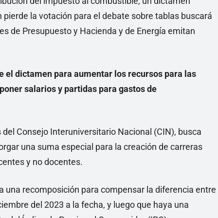
tribución del impuesto al combustible, un dictamen
n pierde la votación para el debate sobre tablas buscará
es de Presupuesto y Hacienda y de Energía emitan
e el dictamen para aumentar los recursos para las
oner salarios y partidas para gastos de
s del Consejo Interuniversitario Nacional (CIN), busca
otorgar una suma especial para la creación de carreras
ocentes y no docentes.
ya una recomposición para compensar la diferencia entre
ciembre del 2023 a la fecha, y luego que haya una