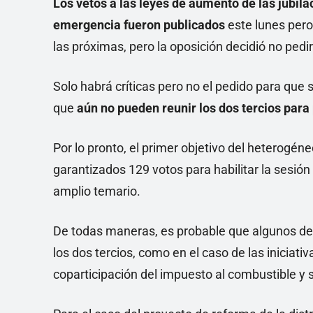
Los vetos a las leyes de aumento de las jubila
emergencia fueron publicados
este lunes per
las próximas, pero la oposición decidió no pedir
Solo habrá críticas pero no el pedido para que s
que
aún no pueden reunir los dos tercios para 
Por lo pronto, el primer objetivo del heterogé
garantizados 129 votos para habilitar la sesió
amplio temario.
De todas maneras, es probable que algunos de 
los dos tercios, como en el caso de las iniciat
coparticipación del impuesto al combustible y 