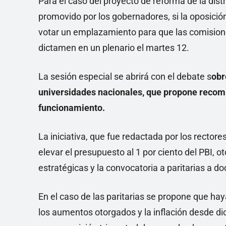
Para el caso del proyecto de reforma de la dis
promovido por los gobernadores, si la oposició
votar un emplazamiento para que las comision
dictamen en un plenario el martes 12.
La sesión especial se abrirá con el debate s
obr
universidades nacionales, que propone recomp
funcionamiento.
La iniciativa, que fue redactada por los rectore
elevar el presupuesto al 1 por ciento del PBI, 
estratégicas y la convocatoria a paritarias a d
En el caso de las paritarias se propone que ha
los aumentos otorgados y la inflación desde di