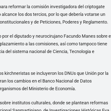
ara reformar la comisión investigadora del criptogate
 alcance los dos tercios, por lo que debería votarse un
nstitucionales y de Peticiones, Poderes y Reglamento.
 por el diputado y neurocirujano Facundo Manes sobre e
mplazamiento a las comisiones, así como tampoco tiene
ncia del sistema nacional de Ciencia, Tecnologia e
s kirchneristas se incluyeron los DNUs que Unión por la
guran los cambios en el Banco Nacional de Datos
organismos del Ministerio de Economía.
obre institutos culturales, donde se plantean reformas
Nacional Sanmartiniano, de Investigaciones Históricas Eva