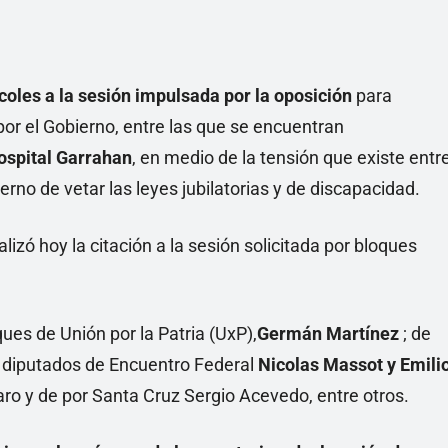
coles a la sesión impulsada por la oposición
para
por el Gobierno, entre las que se encuentran
Hospital Garrahan
, en medio de la tensión que existe entr
ierno de vetar las leyes jubilatorias y de discapacidad.
lizó hoy la citación a la sesión solicitada por bloques
ques de Unión por la Patria (UxP),
Germán Martínez
; de
os diputados de Encuentro Federal
Nicolas Massot y Emili
raro y de por Santa Cruz Sergio Acevedo, entre otros.