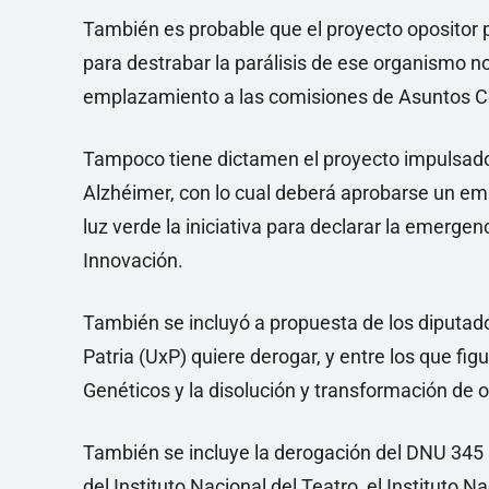
También es probable que el proyecto opositor p
para destrabar la parálisis de ese organismo no
emplazamiento a las comisiones de Asuntos Co
Tampoco tiene dictamen el proyecto impulsado
Alzhéimer, con lo cual deberá aprobarse un e
luz verde la iniciativa para declarar la emerge
Innovación.
También se incluyó a propuesta de los diputado
Patria (UxP) quiere derogar, y entre los que fi
Genéticos y la disolución y transformación de 
También se incluye la derogación del DNU 345 s
del Instituto Nacional del Teatro, el Instituto 