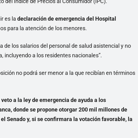
o del Índice de Precios al Consumidor (IPC).
ir es la
declaración de emergencia del Hospital
ios para la atención de los menores.
 de los salarios del personal de salud asistencial y no
a, incluyendo a los residentes nacionales”.
sición no podrá ser menor a la que recibían en términos
l veto a la ley de emergencia de ayuda a los
anca, donde se propone otorgar 200 mil millones de
el Senado y, si se confirmara la votación favorable, la