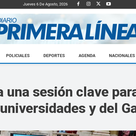
Jueves 6 De Agosto, 2026
POLICIALES
DEPORTES
AGENDA
NACIONALES
Diario
una sesión clave para
 universidades y del G
Primera