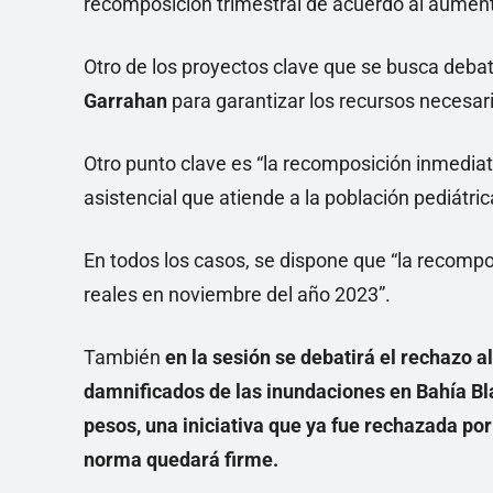
recomposición trimestral de acuerdo al aument
Otro de los proyectos clave que se busca debat
Garrahan
para garantizar los recursos necesar
Otro punto clave es “la recomposición inmediata
asistencial que atiende a la población pediátric
En todos los casos, se dispone que “la recompo
reales en noviembre del año 2023”.
También
en la sesión se debatirá el rechazo a
damnificados de las inundaciones en Bahía Bl
pesos, una iniciativa que ya fue rechazada por 
norma quedará firme.