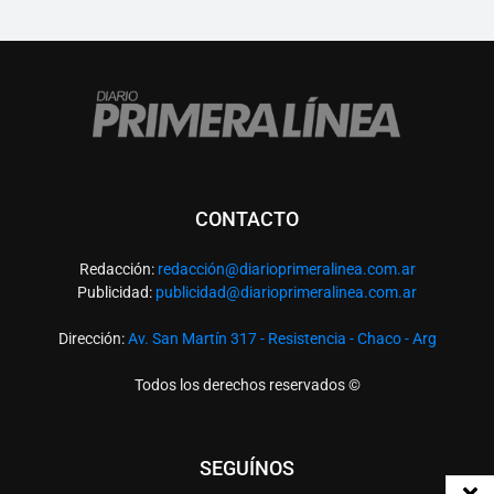
CONTACTO
Redacción:
redacció
n@diarioprimeralinea.com.ar
Publicidad:
publicidad@diarioprimeralinea.com.ar
Dirección:
Av. San Martín 317 - Resistencia - Chaco - Arg
Todos los derechos reservados ©
SEGUÍNOS