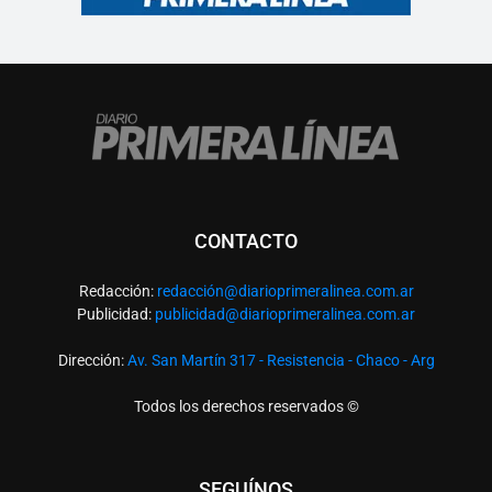
CONTACTO
Redacción:
redacció
n@diarioprimeralinea.com.ar
Publicidad:
publicidad@diarioprimeralinea.com.ar
Dirección:
Av. San Martín 317 - Resistencia - Chaco - Arg
Todos los derechos reservados ©
SEGUÍNOS