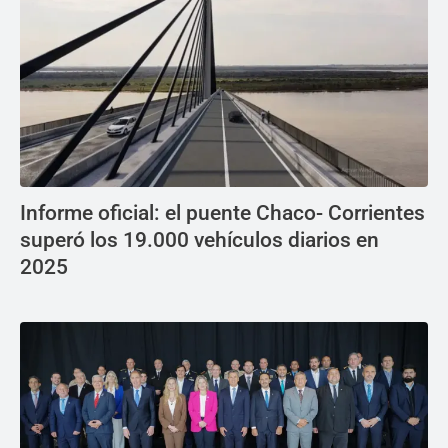
Informe oficial: el puente Chaco- Corrientes
superó los 19.000 vehículos diarios en
2025