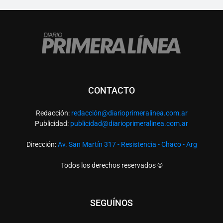
CONTACTO
Redacción:
redacció
n@diarioprimeralinea.com.ar
Publicidad:
publicidad@diarioprimeralinea.com.ar
Dirección:
Av. San Martín 317 - Resistencia - Chaco - Arg
Todos los derechos reservados ©
SEGUÍNOS