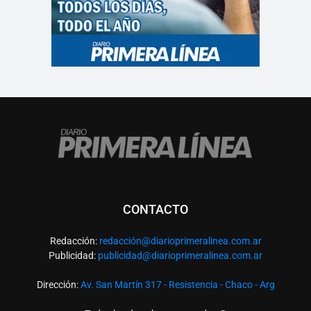
CONTACTO
Redacción:
redacció
n@diarioprimeralinea.com.ar
Publicidad:
publicidad@diarioprimeralinea.com.ar
Dirección:
Av. San Martín 317 - Resistencia - Chaco - Arg