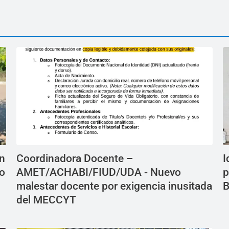
en
Coordinadora Docente –
I
do
AMET/ACHABI/FIUD/UDA - Nuevo
p
malestar docente por exigencia inusitada
B
del MECCYT