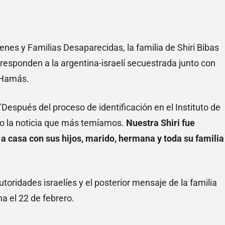
nes y Familias Desaparecidas, la familia de Shiri Bibas
rresponden a la argentina-israelí secuestrada junto con
r Hamás.
: "Después del proceso de identificación en el Instituto de
o la noticia que más temíamos.
Nuestra Shiri fue
a casa con sus hijos, marido, hermana y toda su familia
toridades israelíes y el posterior mensaje de la familia
a el 22 de febrero.