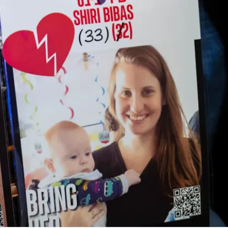
Linea