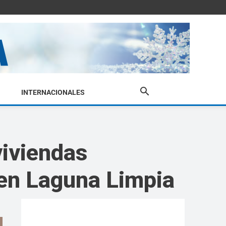
INTERNACIONALES
viviendas
 en Laguna Limpia