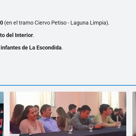
30
(en el tramo Ciervo Petiso - Laguna Limpia).
 del Interior
.
e infantes de La Escondida
.