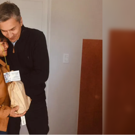
Linea