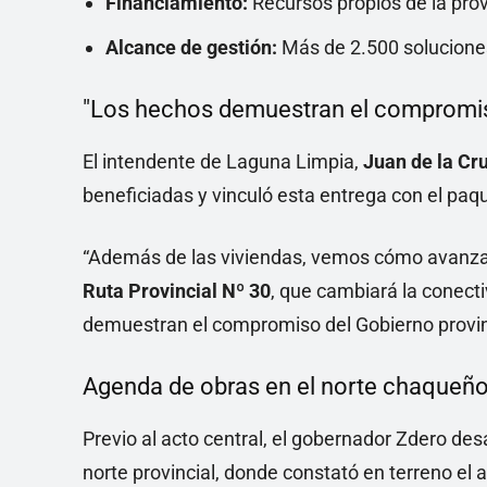
Financiamiento:
Recursos propios de la prov
Alcance de gestión:
Más de 2.500 soluciones 
"Los hechos demuestran el compromiso
El intendente de Laguna Limpia,
Juan de la Cr
beneficiadas y vinculó esta entrega con el paq
“Además de las viviendas, vemos cómo avanz
Ruta Provincial Nº 30
, que cambiará la conecti
demuestran el compromiso del Gobierno provincia
Agenda de obras en el norte chaqueñ
Previo al acto central, el gobernador Zdero des
norte provincial, donde constató en terreno el a