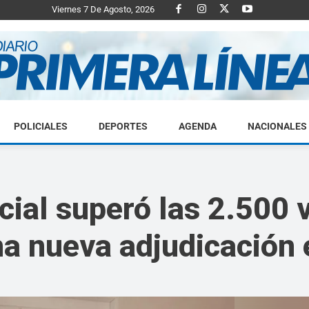
Viernes 7 De Agosto, 2026
POLICIALES
DEPORTES
AGENDA
NACIONALES
Diario
cial superó las 2.500 
na nueva adjudicación
Primera