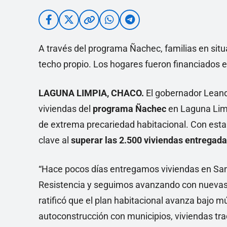
A través del programa Ñachec, familias en situ
techo propio. Los hogares fueron financiados e
LAGUNA LIMPIA, CHACO.
El gobernador Leand
viviendas del
programa Ñachec
en Laguna Limp
de extrema precariedad habitacional. Con esta 
clave al
superar las 2.500 viviendas entregad
“Hace pocos días entregamos viviendas en Sa
Resistencia y seguimos avanzando con nuevas o
ratificó que el plan habitacional avanza bajo m
autoconstrucción con municipios, viviendas trad