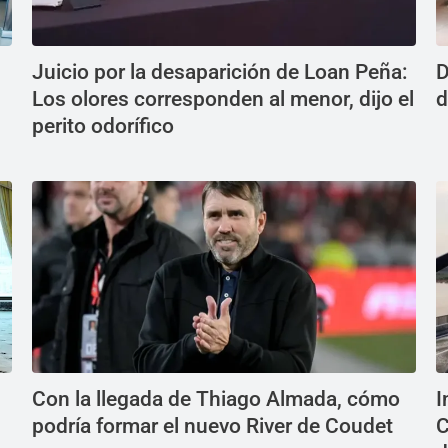
Juicio por la desaparición de Loan Peña:
D
Los olores corresponden al menor, dijo el
d
perito odorífico
Con la llegada de Thiago Almada, cómo
I
podría formar el nuevo River de Coudet
C