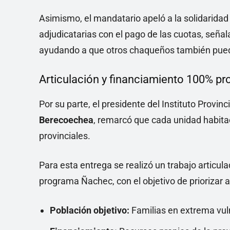
Asimismo, el mandatario apeló a la solidaridad 
adjudicatarias con el pago de las cuotas, seña
ayudando a que otros chaqueños también pueda
Articulación y financiamiento 100% pro
Por su parte, el presidente del Instituto Provin
Berecoechea
, remarcó que cada unidad habita
provinciales.
Para esta entrega se realizó un trabajo articul
programa Ñachec, con el objetivo de priorizar 
Población objetivo:
Familias en extrema vuln