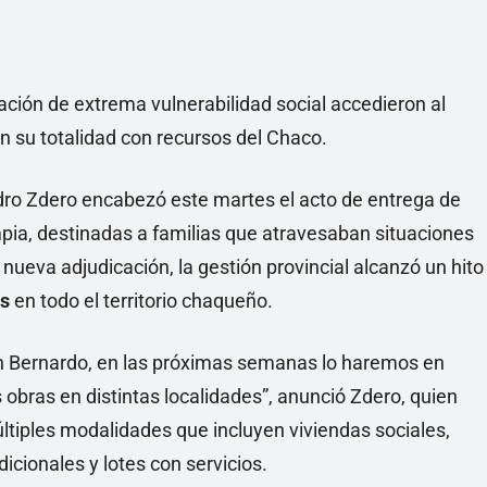
ación de extrema vulnerabilidad social accedieron al
n su totalidad con recursos del Chaco.
ro Zdero encabezó este martes el acto de entrega de
ia, destinadas a familias que atravesaban situaciones
nueva adjudicación, la gestión provincial alcanzó un hito
as
en todo el territorio chaqueño.
n Bernardo, en las próximas semanas lo haremos en
bras en distintas localidades”, anunció Zdero, quien
últiples modalidades que incluyen viviendas sociales,
icionales y lotes con servicios.