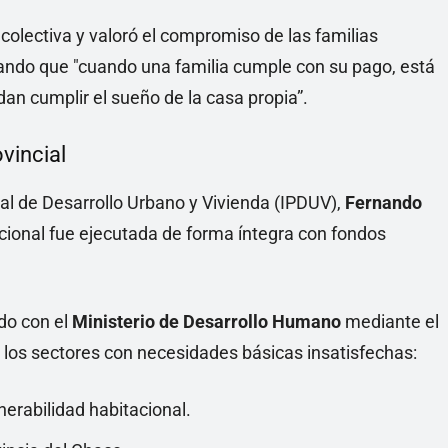
colectiva y valoró el compromiso de las familias
lando que "cuando una familia cumple con su pago, está
n cumplir el sueño de la casa propia”.
vincial
cial de Desarrollo Urbano y Vivienda (IPDUV),
Fernando
cional fue ejecutada de forma íntegra con fondos
ado con el
Ministerio de Desarrollo Humano
mediante el
a los sectores con necesidades básicas insatisfechas:
erabilidad habitacional.