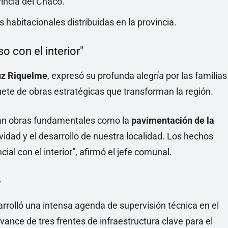
incia del Chaco.
habitacionales distribuidas en la provincia.
 con el interior"
uz Riquelme
, expresó su profunda alegría por las familias
uete de obras estratégicas que transforman la región.
an obras fundamentales como la
pavimentación de la
vidad y el desarrollo de nuestra localidad. Los hechos
l con el interior”, afirmó el jefe comunal.
o
arrolló una intensa agenda de supervisión técnica en el
vance de tres frentes de infraestructura clave para el