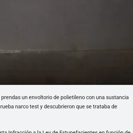
 prendas un envoltorio de polietileno con una sustancia
prueba narco test y descubrieron que se trataba de
ta Infracción a la Ley de Estupefacientes en función de