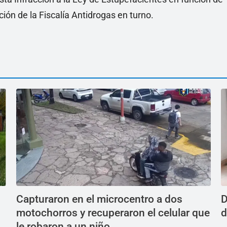
ión de la Fiscalía Antidrogas en turno.
Capturaron en el microcentro a dos
D
motochorros y recuperaron el celular que
d
le robaron a un niño