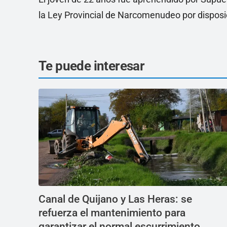
la Ley Provincial de Narcomenudeo por disposic
Te puede interesar
Canal de Quijano y Las Heras: se
refuerza el mantenimiento para
garantizar el normal escurrimiento