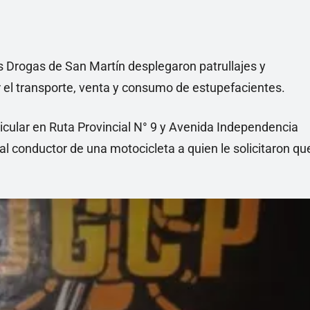
s Drogas de San Martín desplegaron patrullajes y
r el transporte, venta y consumo de estupefacientes.
icular en Ruta Provincial N° 9 y Avenida Independencia
 al conductor de una motocicleta a quien le solicitaron qu