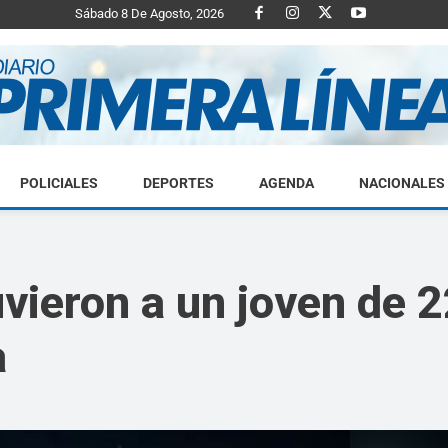
Sábado 8 De Agosto, 2026
POLICIALES
DEPORTES
AGENDA
NACIONALES
Diario
uvieron a un joven de 
a
Primera