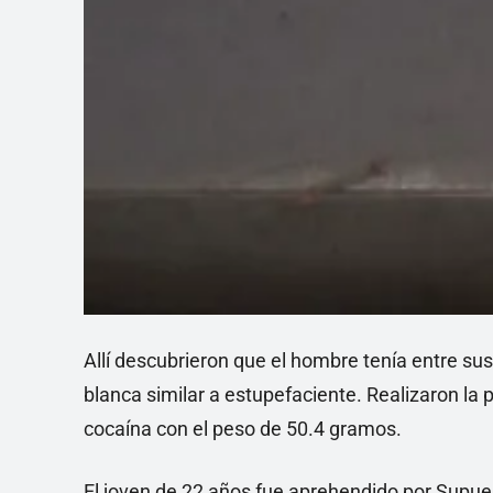
Allí descubrieron que el hombre tenía entre sus
blanca similar a estupefaciente. Realizaron la 
cocaína con el peso de 50.4 gramos.
El joven de 22 años fue aprehendido por Supues