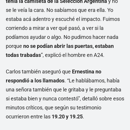
tenía la camiseta de la Selección Argentina
y no
se le veía la cara. No sabíamos que era ella. Yo
estaba acá adentro y escuché el impacto. Fuimos
corriendo a mirar a ver qué pasó, a ver si la
podíamos ayudar o algo. No pudimos hacer nada
porque
no se podían abrir las puertas, estaban
todas trabadas
”, explicó el hombre en A24.
Carlos también aseguró que
Ernestina no
respondió a los llamados
. “Le hablábamos, había
una señora también que le gritaba y le preguntaba
si estaba bien y nunca contestó”, detalló sobre esos
minutos críticos, que según su testimonio
ocurrieron entre las
19.20 y 19.25
.