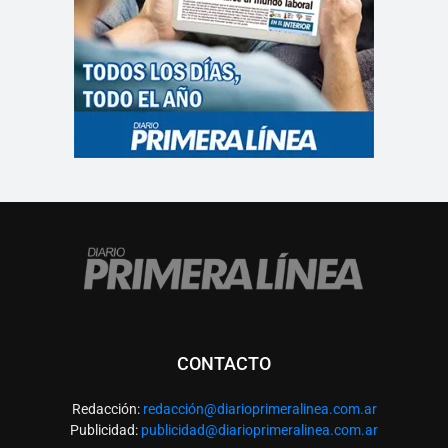
CONTACTO
Redacción:
redacció
n@diarioprimeralinea.com.ar
Publicidad:
publicidad@diarioprimeralinea.com.ar