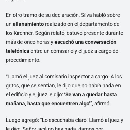
En otro tramo de su declaración, Silva habló sobre
un
allanamiento
realizado en el departamento de
los Kirchner. Según relató, estuvo presente durante
más de once horas y
escuchó una conversación
telefónica
entre un comisario y el juez a cargo del
procedimiento.
“Llamó el juez al comisario inspector a cargo. A los
gritos, que se sentían, le dijo que no había nada en
el edificio y el juez le dijo:
‘Se van a quedar hasta
mañana, hasta que encuentren algo’
”, afirmó.
Luego agregó: “Lo escuchaba claro. Llamó al juez y
le dijo: ‘Señor, acá no hay nada, damos por