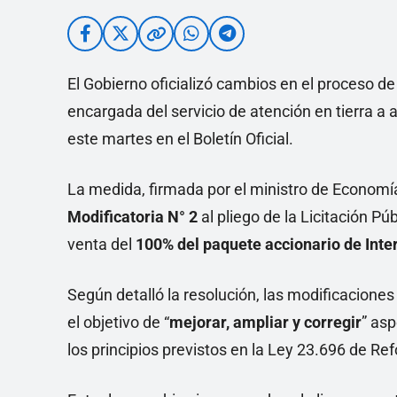
El Gobierno oficializó cambios en el proceso d
encargada del servicio de atención en tierra 
este martes en el Boletín Oficial.
La medida, firmada por el ministro de Economí
Modificatoria N° 2
al pliego de la Licitación Pú
venta del
100% del paquete accionario de Inte
Según detalló la resolución, las modificacione
el objetivo de “
mejorar, ampliar y corregir
” asp
los principios previstos en la Ley 23.696 de Re