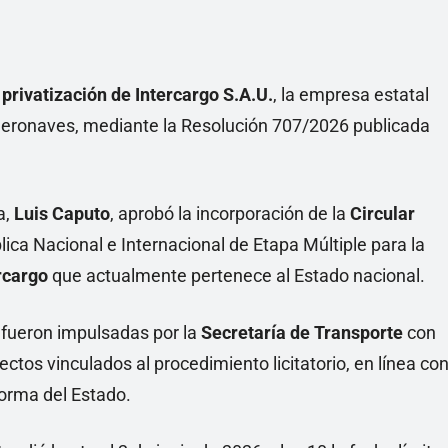
e
privatización de Intercargo S.A.U.
, la empresa estatal
a aeronaves, mediante la Resolución 707/2026 publicada
a,
Luis Caputo
, aprobó la incorporación de la
Circular
blica Nacional e Internacional de Etapa Múltiple para la
rcargo
que actualmente pertenece al Estado nacional.
s fueron impulsadas por la
Secretaría de Transporte
con
ectos vinculados al procedimiento licitatorio, en línea co
forma del Estado.