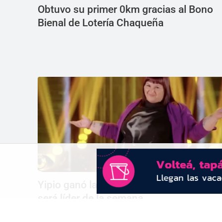
Obtuvo su primer 0km gracias al Bono
Bienal de Lotería Chaqueña
Yipio ganó la casa en Gran Hermano y
será líder de la semana