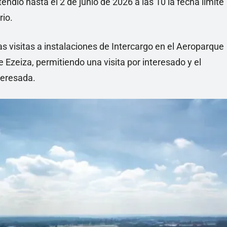
endió hasta el 2 de junio de 2026 a las 10 la fecha límite
rio.
s visitas a instalaciones de Intercargo en el Aeroparque
 Ezeiza, permitiendo una visita por interesado y el
teresada.