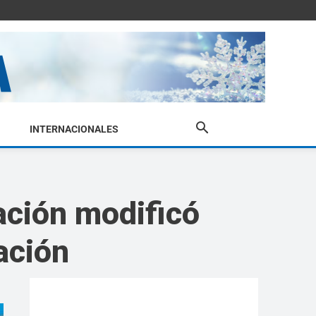
INTERNACIONALES
ación modificó
tación