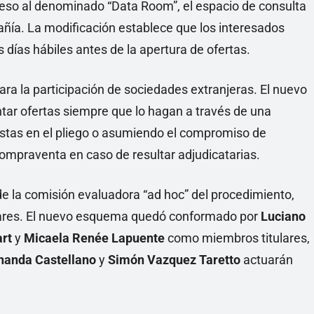
ceso al denominado “Data Room”, el espacio de consulta
añía. La modificación establece que los interesados
s días hábiles antes de la apertura de ofertas.
ara la participación de sociedades extranjeras. El nuevo
ntar ofertas siempre que lo hagan a través de una
istas en el pliego o asumiendo el compromiso de
compraventa en caso de resultar adjudicatarias.
 de la comisión evaluadora “ad hoc” del procedimiento,
tulares. El nuevo esquema quedó conformado por
Luciano
art
y
Micaela Renée Lapuente
como miembros titulares,
rnanda Castellano
y
Simón Vazquez Taretto
actuarán