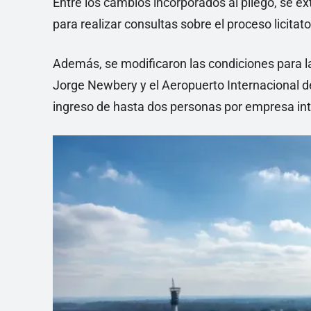
Entre los cambios incorporados al pliego, se ext
para realizar consultas sobre el proceso licitato
Además, se modificaron las condiciones para la
Jorge Newbery y el Aeropuerto Internacional de
ingreso de hasta dos personas por empresa in