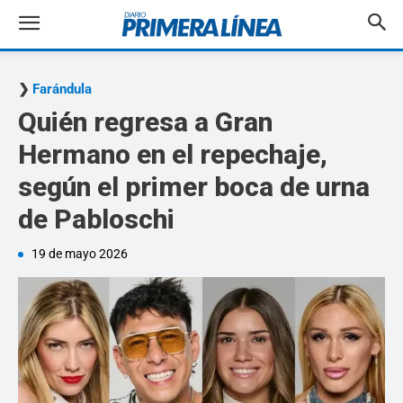
Farándula
Quién regresa a Gran
Hermano en el repechaje,
según el primer boca de urna
de Pabloschi
19 de mayo 2026