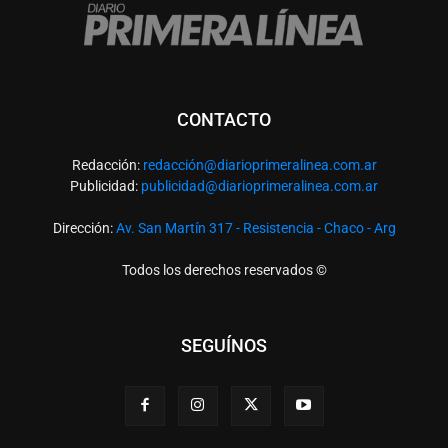
CONTACTO
Redacción:
redacció
n@diarioprimeralinea.com.ar
Publicidad:
publicidad@diarioprimeralinea.com.ar
Dirección:
Av. San Martín 317 - Resistencia - Chaco - Arg
Todos los derechos reservados ©
SEGUÍNOS