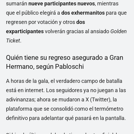
sumarán
nueve participantes nuevos
, mientras
que el público elegirá a
dos exhermanitos
para que
regresen por votación y otros
dos
exparticipantes
volverán gracias al ansiado
Golden
Ticket
.
Quién tiene su regreso asegurado a Gran
Hermano, según Pabloschi
A horas de la gala, el verdadero campo de batalla
está en internet. Los seguidores ya no juegan a las
adivinanzas; ahora se mudaron a X (Twitter), la
plataforma que se consolidó como el termómetro
definitivo para adelantar qué pasará en la pantalla.