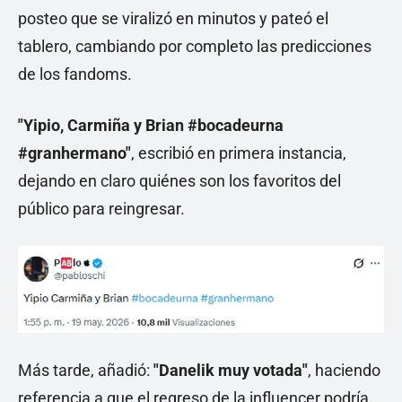
posteo que se viralizó en minutos y pateó el
tablero, cambiando por completo las predicciones
de los fandoms.
"Yipio, Carmiña y Brian #bocadeurna
#granhermano"
, escribió en primera instancia,
dejando en claro quiénes son los favoritos del
público para reingresar.
Más tarde, añadió:
"Danelik muy votada"
, haciendo
referencia a que el regreso de la influencer podría