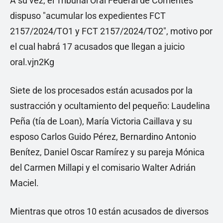
A su vez, el Tribunal Oral Federal de Corrientes
dispuso "acumular los expedientes FCT
2157/2024/TO1 y FCT 2157/2024/TO2", motivo por
el cual habrá 17 acusados que llegan a juicio
oral.vjn2Kg
Siete de los procesados están acusados por la
sustracción y ocultamiento del pequeño: Laudelina
Peña (tía de Loan), María Victoria Caillava y su
esposo Carlos Guido Pérez, Bernardino Antonio
Benítez, Daniel Oscar Ramírez y su pareja Mónica
del Carmen Millapi y el comisario Walter Adrián
Maciel.
Mientras que otros 10 están acusados de diversos