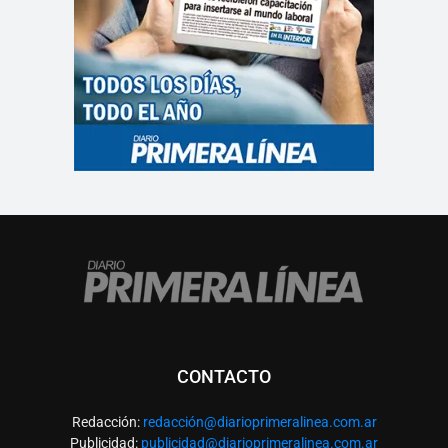
CONTACTO
Redacción:
redacció
n@diarioprimeralinea.com.ar
Publicidad:
publicidad@diarioprimeralinea.com.ar