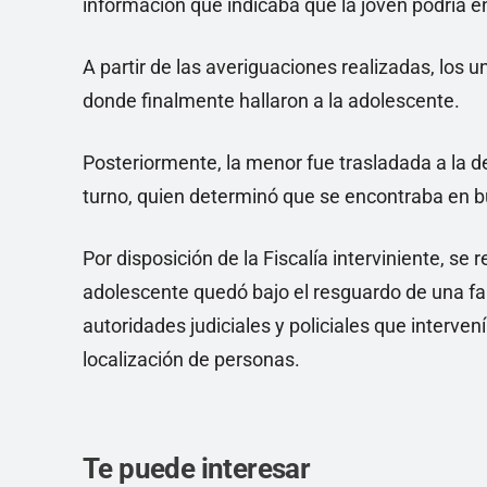
información que indicaba que la joven podría e
A partir de las averiguaciones realizadas, los u
donde finalmente hallaron a la adolescente.
Posteriormente, la menor fue trasladada a la d
turno, quien determinó que se encontraba en b
Por disposición de la Fiscalía interviniente, se
adolescente quedó bajo el resguardo de una fam
autoridades judiciales y policiales que interve
localización de personas.
Te puede interesar