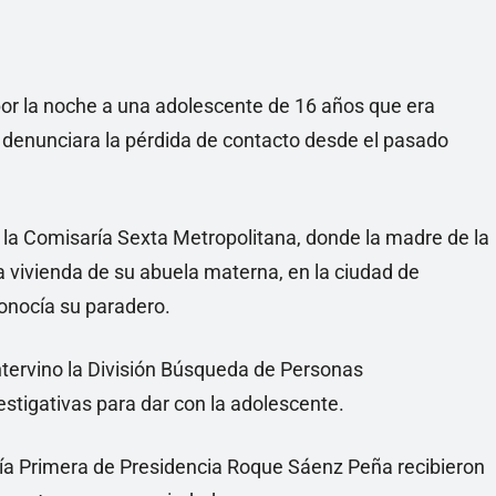
 por la noche a una adolescente de 16 años que era
denunciara la pérdida de contacto desde el pasado
 la Comisaría Sexta Metropolitana, donde la madre de la
 vivienda de su abuela materna, en la ciudad de
conocía su paradero.
intervino la División Búsqueda de Personas
estigativas para dar con la adolescente.
aría Primera de Presidencia Roque Sáenz Peña recibieron