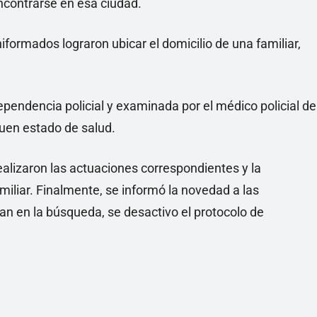
ncontrarse en esa ciudad.
niformados lograron ubicar el domicilio de una familiar,
ependencia policial y examinada por el médico policial de
uen estado de salud.
 realizaron las actuaciones correspondientes y la
iliar. Finalmente, se informó la novedad a las
nían en la búsqueda, se desactivo el protocolo de