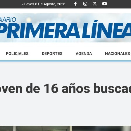
Jueves 6 De Agosto, 2026
POLICIALES
DEPORTES
AGENDA
NACIONALES
Diario
joven de 16 años busca
Primera