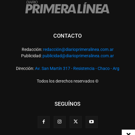
CONTACTO
Redacción:
redacció
n@diarioprimeralinea.com.ar
Publicidad:
publicidad@diarioprimeralinea.com.ar
Dirección:
Av. San Martín 317 - Resistencia - Chaco - Arg
Todos los derechos reservados ©
SEGUÍNOS