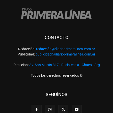
CONTACTO
Redacción:
redacció
n@diarioprimeralinea.com.ar
Publicidad:
publicidad@diarioprimeralinea.com.ar
Dirección:
Av. San Martín 317 - Resistencia - Chaco - Arg
Todos los derechos reservados ©
SEGUÍNOS