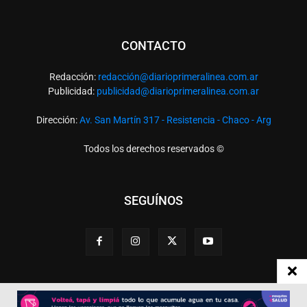
CONTACTO
Redacción:
redacció
n@diarioprimeralinea.com.ar
Publicidad:
publicidad@diarioprimeralinea.com.ar
Dirección:
Av. San Martín 317 - Resistencia - Chaco - Arg
Todos los derechos reservados ©
SEGUÍNOS