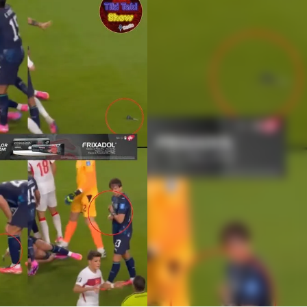
Linea