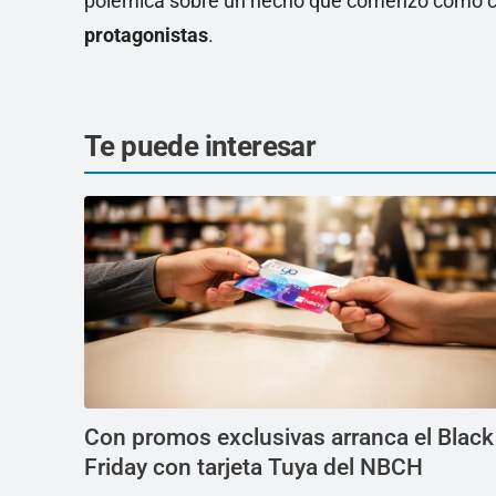
polémica sobre un hecho que comenzó como c
protagonistas
.
Te puede interesar
Con promos exclusivas arranca el Black
Friday con tarjeta Tuya del NBCH