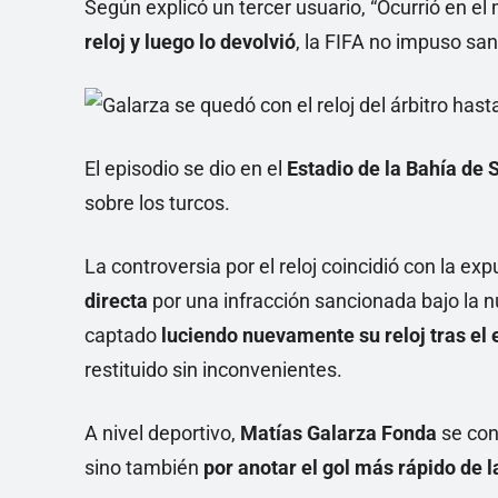
Según explicó un tercer usuario, “Ocurrió en el
reloj y luego lo devolvió
, la FIFA no impuso sa
El episodio se dio en el
Estadio de la Bahía de 
sobre los turcos.
La controversia por el reloj coincidió con la ex
directa
por una infracción sancionada bajo la nu
captado
luciendo nuevamente su reloj tras el
restituido sin inconvenientes.
A nivel deportivo,
Matías Galarza Fonda
se cons
sino también
por anotar el gol más rápido de