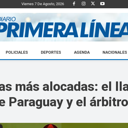
Viernes 7 De Agosto, 2026
POLICIALES
DEPORTES
AGENDA
NACIONALES
Diario
rías más alocadas: el l
e Paraguay y el árbitr
Primera