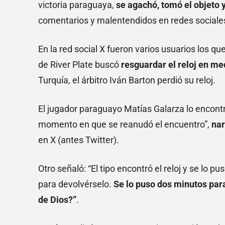
victoria paraguaya,
se agachó, tomó el objeto 
comentarios y malentendidos en redes sociale
En la red social X fueron varios usuarios los q
de River Plate buscó
resguardar el reloj en me
Turquía, el árbitro Iván Barton perdió su reloj.
El jugador paraguayo Matías Galarza lo encontró
momento en que se reanudó el encuentro”,
nar
en X (antes Twitter).
Otro señaló: “El tipo encontró el reloj y se lo pu
para devolvérselo.
Se lo puso dos minutos para
de Dios?”
.