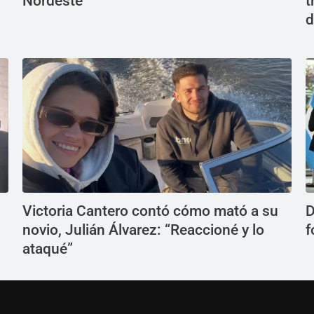
Nordeste
t
d
Victoria Cantero contó cómo mató a su
D
novio, Julián Álvarez: “Reaccioné y lo
f
ataqué”