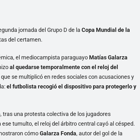
egunda jornada del Grupo D de la
Copa Mundial de la
tas del certamen.
lémica, el mediocampista paraguayo
Matías Galarza
hizo
al quedarse temporalmente con el reloj del
, que se multiplicó en redes sociales con acusaciones y
da:
el futbolista recogió el dispositivo para protegerlo y
o
, tras una protesta colectiva de los jugadores
se tumulto, el reloj del árbitro central cayó al césped.
l mostraron cómo
Galarza Fonda
, autor del gol de la