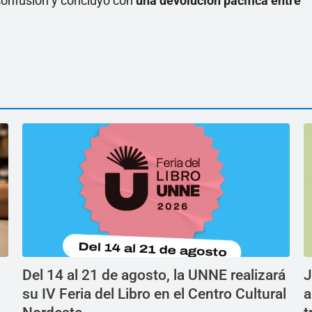
onfusión y concluyó con
una devolución pacífica entre
Del 14 al 21 de agosto, la UNNE realizará
J
su IV Feria del Libro en el Centro Cultural
a