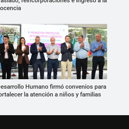
raslado, reincorporaciones e ingreso a la
ocencia
esarrollo Humano firmó convenios para
ortalecer la atención a niños y familias