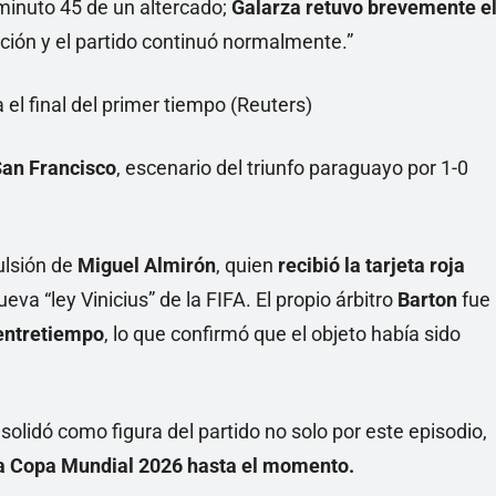
 minuto 45 de un altercado;
Galarza retuvo brevemente e
nción y el partido continuó normalmente.”
San Francisco
, escenario del triunfo paraguayo por 1-0
pulsión de
Miguel Almirón
, quien
recibió la tarjeta roja
eva “ley Vinicius” de la FIFA. El propio árbitro
Barton
fue
 entretiempo
, lo que confirmó que el objeto había sido
olidó como figura del partido no solo por este episodio,
 la Copa Mundial 2026 hasta el momento.