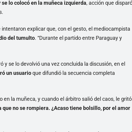
y se lo colocó en la muñeca izquierda
, acción que dispar
s.
ue intentaron explicar que, con el gesto, el mediocampista
dio del tumulto
. “Durante el partido entre Paraguay y
 y se lo devolvió una vez concluida la discusión, en el
ró un usuario
que difundió la secuencia completa
so en la muñeca, y cuando el árbitro salió del caos, le gritó
 que no se rompiera. ¿Acaso tiene bolsillo, por el amor