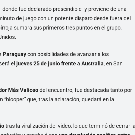
-donde fue declarado prescindible- y proviene de una
 minuto de juego con un potente disparo desde fuera del
birroja sumara sus primeros tres puntos en el grupo,
Unidos.
de
Paraguay
con posibilidades de avanzar a los
será el
jueves 25 de junio frente a Australia
, en San
or Más Valioso
del encuentro, fue destacada tanto por
n “blooper” que, tras la aclaración, quedará en la
io
tras la viralización del video, lo que terminó de cerrar l