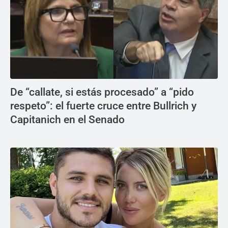
De “callate, si estás procesado” a “pido
respeto”: el fuerte cruce entre Bullrich y
Capitanich en el Senado