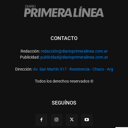
CONTACTO
Redacción:
redacció
n@diarioprimeralinea.com.ar
Publicidad:
publicidad@diarioprimeralinea.com.ar
Dirección:
Av. San Martín 317 - Resistencia - Chaco - Arg
Todos los derechos reservados ©
SEGUÍNOS