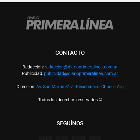
CONTACTO
Redacción:
redacció
n@diarioprimeralinea.com.ar
Publicidad:
publicidad@diarioprimeralinea.com.ar
Dirección:
Av. San Martín 317 - Resistencia - Chaco - Arg
Todos los derechos reservados ©
SEGUÍNOS