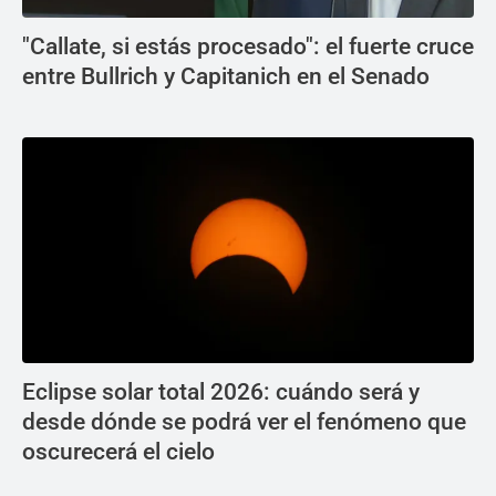
"Callate, si estás procesado": el fuerte cruce
entre Bullrich y Capitanich en el Senado
Eclipse solar total 2026: cuándo será y
desde dónde se podrá ver el fenómeno que
oscurecerá el cielo